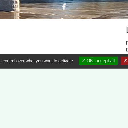
P
 control over what you want to activate
OK, accept all