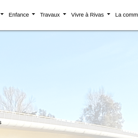
Enfance
Travaux
Vivre à Rivas
La com
s