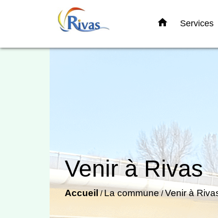
home
Services
Venir à Rivas
Accueil
La commune
Venir à Riva
/
/