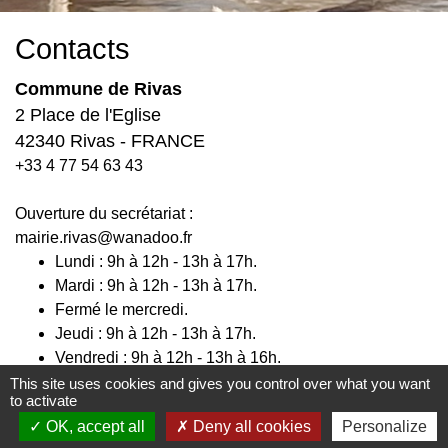
Contacts
Commune de Rivas
2 Place de l'Eglise
42340 Rivas - FRANCE
+33 4 77 54 63 43
Ouverture du secrétariat :
mairie.rivas@wanadoo.fr
Lundi : 9h à 12h - 13h à 17h.
Mardi : 9h à 12h - 13h à 17h.
Fermé le mercredi.
Jeudi : 9h à 12h - 13h à 17h.
Vendredi : 9h à 12h - 13h à 16h.
This site uses cookies and gives you control over what you want
to activate
OK, accept all
Deny all cookies
Personalize
Liens