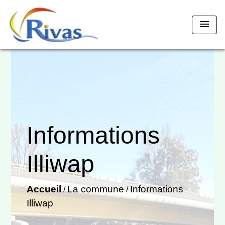
menu
Informations
Illiwap
Accueil
La commune
Informations
/
/
Illiwap