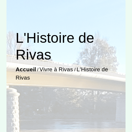
L'Histoire de
Rivas
Accueil
Vivre à Rivas
L'Histoire de
/
/
Rivas