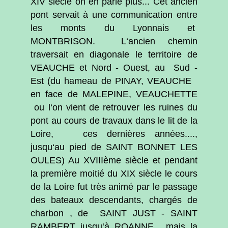
XIV siècle on en parle plus... Cet ancien
pont servait à une communication entre
les monts du Lyonnais et
MONTBRISON. L‘ancien chemin
traversait en diagonale le territoire de
VEAUCHE et Nord - Ouest, au Sud -
Est (du hameau de PINAY, VEAUCHE
en face de MALEPINE, VEAUCHETTE
ou l‘on vient de retrouver les ruines du
pont au cours de travaux dans le lit de la
Loire, ces dernières années....,
jusqu‘au pied de SAINT BONNET LES
OULES) Au XVIIIème siècle et pendant
la première moitié du XIX siècle le cours
de la Loire fut très animé par le passage
des bateaux descendants, chargés de
charbon , de SAINT JUST - SAINT
RAMBERT jusqu‘à ROANNE , mais la