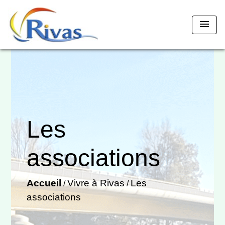
menu
Les
associations
Accueil
Vivre à Rivas
Les
/
/
associations