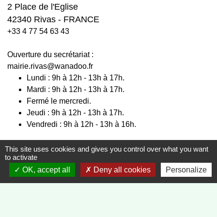
2 Place de l'Eglise
42340 Rivas - FRANCE
+33 4 77 54 63 43
Ouverture du secrétariat :
mairie.rivas@wanadoo.fr
Lundi : 9h à 12h - 13h à 17h.
Mardi : 9h à 12h - 13h à 17h.
Fermé le mercredi.
Jeudi : 9h à 12h - 13h à 17h.
Vendredi : 9h à 12h - 13h à 16h.
This site uses cookies and gives you control over what you want
to activate
Liens
OK, accept all
Deny all cookies
Personalize
Préfecture de la Loire
Département de la Loire
Région Auvergne, Rhône Alpes