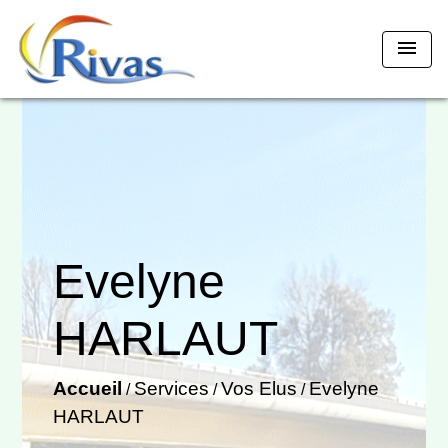
menu
Evelyne
HARLAUT
Accueil
Services
Vos Elus
Evelyne
/
/
/
HARLAUT